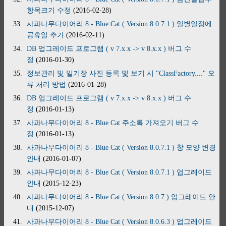
항목크기 수정
(2016-02-28)
33.
사과나무다이어리 8 - Blue Cat ( Version 8.0.7.1 ) 일별일정에
공휴일 추가
(2016-02-11)
34.
DB 업그레이드 프로그램 ( v 7.x.x -> v 8.x.x ) 버그 수
정
(2016-01-30)
35.
정보관리 및 일기장 사진 등록 및 보기 시 "ClassFactory...." 오
류 처리 방법
(2016-01-28)
36.
DB 업그레이드 프로그램 ( v 7.x.x -> v 8.x.x ) 버그 수
정
(2016-01-13)
37.
사과나무다이어리 8 - Blue Cat 주소록 가져오기 버그 수
정
(2016-01-13)
38.
사과나무다이어리 8 - Blue Cat ( Version 8.0.7.1 ) 창 모양 변경
안내
(2016-01-07)
39.
사과나무다이어리 8 - Blue Cat ( Version 8.0.7.1 ) 업그레이드
안내
(2015-12-23)
40.
사과나무다이어리 8 - Blue Cat ( Version 8.0.7 ) 업그레이드 안
내
(2015-12-07)
41.
사과나무다이어리 8 - Blue Cat ( Version 8.0.6.3 ) 업그레이드